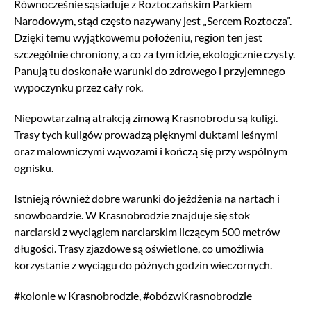
Równocześnie sąsiaduje z Roztoczańskim Parkiem
Narodowym, stąd często nazywany jest „Sercem Roztocza”.
Dzięki temu wyjątkowemu położeniu, region ten jest
szczególnie chroniony, a co za tym idzie, ekologicznie czysty.
Panują tu doskonałe warunki do zdrowego i przyjemnego
wypoczynku przez cały rok.
Niepowtarzalną atrakcją zimową Krasnobrodu są kuligi.
Trasy tych kuligów prowadzą pięknymi duktami leśnymi
oraz malowniczymi wąwozami i kończą się przy wspólnym
ognisku.
Istnieją również dobre warunki do jeżdżenia na nartach i
snowboardzie. W Krasnobrodzie znajduje się stok
narciarski z wyciągiem narciarskim liczącym 500 metrów
długości. Trasy zjazdowe są oświetlone, co umożliwia
korzystanie z wyciągu do późnych godzin wieczornych.
#kolonie w Krasnobrodzie, #obózwKrasnobrodzie