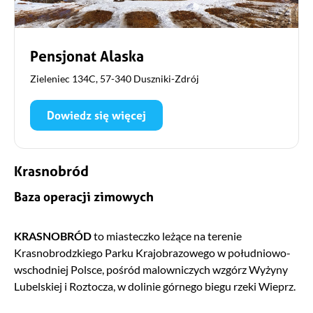
Pensjonat Alaska
Zieleniec 134C, 57-340 Duszniki-Zdrój
Dowiedz się więcej
Krasnobród
Baza operacji zimowych
KRASNOBRÓD
to miasteczko leżące na terenie
Krasnobrodzkiego Parku Krajobrazowego w południowo-
wschodniej Polsce, pośród malowniczych wzgórz Wyżyny
Lubelskiej i Roztocza, w dolinie górnego biegu rzeki Wieprz.