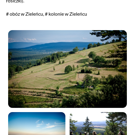
rosiczki).
# obóz w Zieleńcu, # kolonie w Zieleńcu