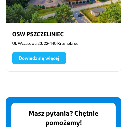
OSW PSZCZELINIEC
Ul. Wczasowa 23, 22-440 Krasnobród
Dowiedz się więcej
Masz pytania? Chętnie
pomożemy!