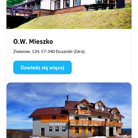
O.W. Mieszko
Zieleniec 134, 57-340 Duszniki-Zdrój
Dowiedz się więcej