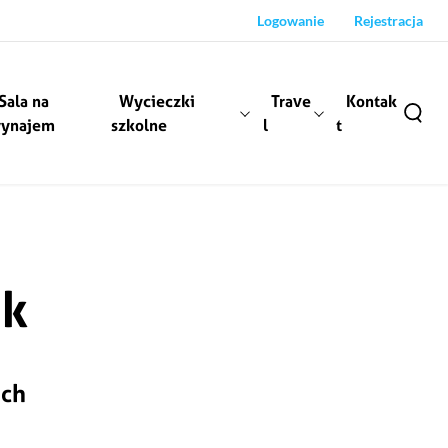
Logowanie
Rejestracja
Sala na
Wycieczki
Trave
Kontak
ynajem
szkolne
l
t
ek
ach