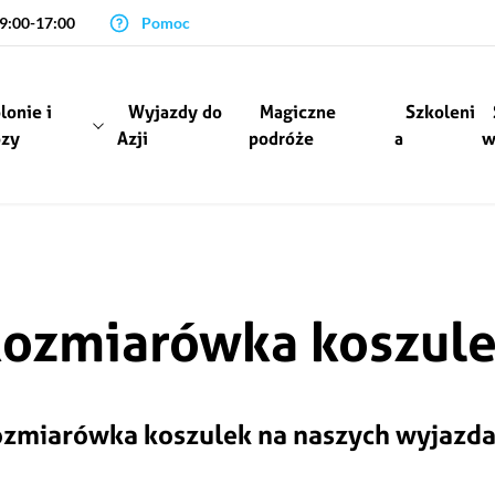
 9:00-17:00
Pomoc
lonie i
Wyjazdy do
Magiczne
Szkoleni
ozy
Azji
podróże
a
w
ozmiarówka koszul
zmiarówka koszulek na naszych wyjazd