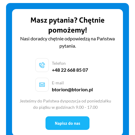
Masz pytania? Chętnie
pomożemy!
Nasi doradcy chętnie odpowiedzą na Państwa
pytania.
Telefon
+48 22 668 85 07
E-mail
btorion@btorion.pl
Jesteśmy do Państwa dyspozycja od poniedziałku
do piątku w godzinach 9.00 - 17.00
Napisz do nas