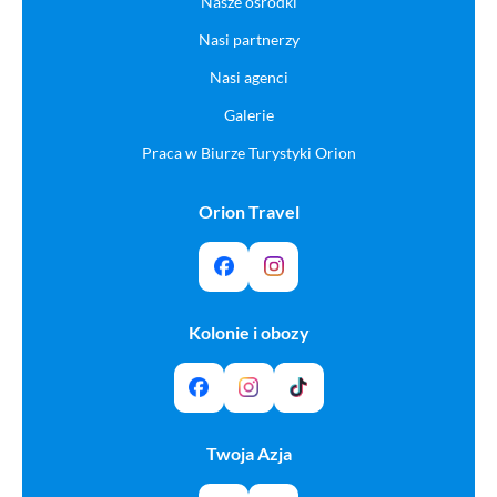
Nasze ośrodki
Nasi partnerzy
Nasi agenci
Galerie
Praca w Biurze Turystyki Orion
Orion Travel
Kolonie i obozy
Twoja Azja