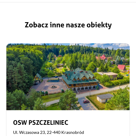
Zobacz inne nasze obiekty
OSW PSZCZELINIEC
Ul. Wczasowa 23, 22-440 Krasnobród