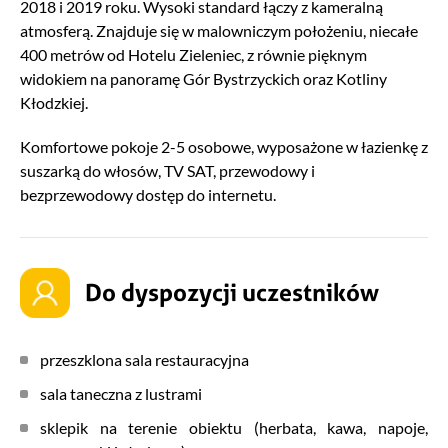
2018 i 2019 roku. Wysoki standard łączy z kameralną
atmosferą. Znajduje się w malowniczym położeniu, niecałe
400 metrów od Hotelu Zieleniec, z równie pięknym
widokiem na panoramę Gór Bystrzyckich oraz Kotliny
Kłodzkiej.
Komfortowe pokoje 2-5 osobowe, wyposażone w łazienkę z
suszarką do włosów, TV SAT, przewodowy i
bezprzewodowy dostęp do internetu.
Do dyspozycji uczestników
przeszklona sala restauracyjna
sala taneczna z lustrami
sklepik na terenie obiektu (herbata, kawa, napoje,