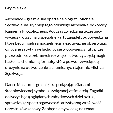
Gry miejskie:
Alchemicy – gra miejska oparta na biografii Michała
Sędziwoja, najsłynniejszego polskiego alchemika, odkrywcy
Kamienia Filozoficznego. Podczas zwiedzania uczestnicy
wycieczki otrzymają specjalne karty zagadek, odpowiedzi na
które będą mogli samodzielnie znaleźć uważnie obserwując
oglądane zabytki i wsłuchując się w opowieść snutą przez
przewodnika. Z zebranych rozwiązań utworzyć będą mogli
hasło – alchemiczną formułę, która pozwoli zwycięskiej
drużynie na odtworzenie alchemicznych tajemnic Mistrza
Sędziwoja.
Dance Macabre – gra miejska podążająca śladami
średniowiecznej symboliki związanej ze śmiercią. Zagadki
dotyczyć będą oglądanych zabytkowych dzieł sztuki,
sprawdzając spostrzegawczość i artystyczną wrażliwość
uczestników zabawy. Zdobędziemy wiedzę na temat