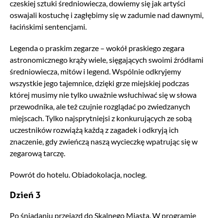
czeskiej sztuki średniowiecza, dowiemy się jak artyści
oswajali kostuchę i zagłębimy się w zadumie nad dawnymi,
łacińskimi sentencjami.
Legenda o praskim zegarze – wokół praskiego zegara
astronomicznego krąży wiele, sięgających swoimi źródłami
średniowiecza, mitów i legend. Wspólnie odkryjemy
wszystkie jego tajemnice, dzięki grze miejskiej podczas
której musimy nie tylko uważnie wsłuchiwać się w słowa
przewodnika, ale też czujnie rozglądać po zwiedzanych
miejscach. Tylko najsprytniejsi z konkurujących ze sobą
uczestników rozwiążą każdą z zagadek i odkryją ich
znaczenie, gdy zwieńczą naszą wycieczkę wpatrując się w
zegarową tarczę.
Powrót do hotelu. Obiadokolacja, nocleg.
Dzień 3
Po śniadaniu przejazd do Skalnego Miasta. W programie