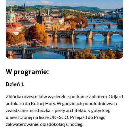
W programie:
Dzień 1
Zbiórka uczestników wycieczki, spotkanie z pilotem. Odjazd
autokaru do Kutnej Hory. W godzinach popołudniowych
zwiedzanie miasteczka – perły architektury gotyckiej,
umieszczonej na liście UNESCO. Przejazd do Pragi,
zakwaterowanie, obiadokolacja, nocleg.