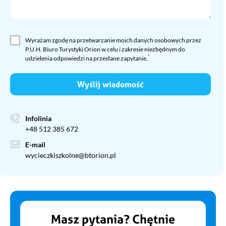
Wyrażam zgodę na przetwarzanie moich danych osobowych przez
P.U.H. Biuro Turystyki Orion w celu i zakresie niezbędnym do
*
udzielenia odpowiedzi na przesłane zapytanie.
Wyślij wiadomość
Infolinia
+48 512 385 672
E-mail
wycieczkiszkolne@btorion.pl
Masz pytania? Chętnie