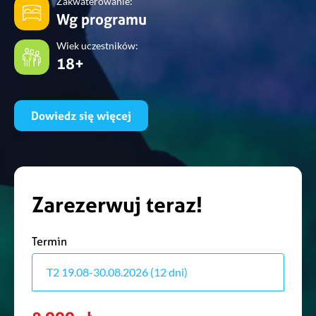
Zakwaterowanie:
Wg programu
Wiek uczestników:
18+
Dowiedz się więcej
Zarezerwuj teraz!
Termin
T2 19.08-30.08.2026 (12 dni)