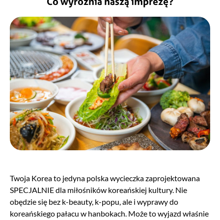
Co wyróżnia naszą imprezę?
Twoja Korea to jedyna polska wycieczka zaprojektowana
SPECJALNIE dla miłośników koreańskiej kultury. Nie
obędzie się bez k-beauty, k-popu, ale i wyprawy do
koreańskiego pałacu w hanbokach. Może to wyjazd właśnie