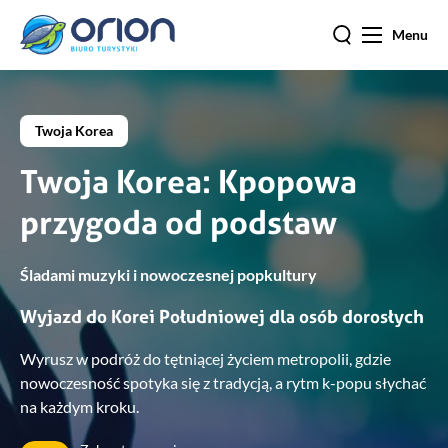
Menu
Twoja Korea
Twoja Korea: Kpopowa
przygoda od podstaw
Śladami muzyki i nowoczesnej popkultury
Wyjazd do Korei Południowej dla osób dorosłych
Wyrusz w podróż do tętniącej życiem metropolii, gdzie
nowoczesność spotyka się z tradycją, a rytm k-popu słychać
na każdym kroku.