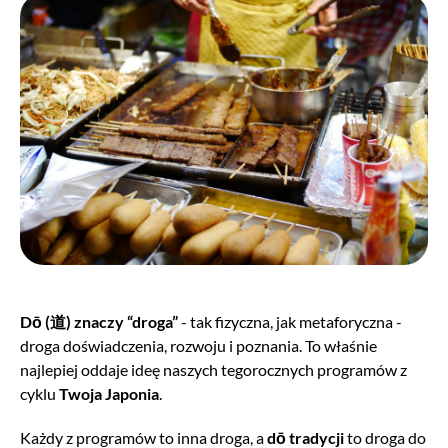
Dō (道) znaczy “droga”
- tak fizyczna, jak metaforyczna -
droga doświadczenia, rozwoju i poznania. To właśnie
najlepiej oddaje ideę naszych tegorocznych programów z
cyklu
Twoja Japonia
.
Każdy z programów to inna droga, a
dō tradycji
to droga do