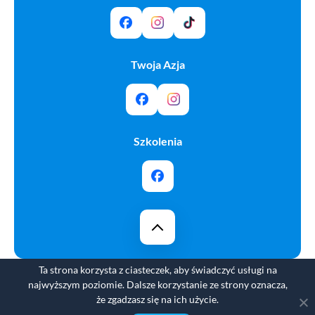
Twoja Azja
Szkolenia
Ta strona korzysta z ciasteczek, aby świadczyć usługi na
Copyright © 2025 Biuro Turystyki Orion. All rights
najwyższym poziomie. Dalsze korzystanie ze strony oznacza,
reserved.
że zgadzasz się na ich użycie.
Projektowanie UX Alfa Bravo | Programowanie Safi