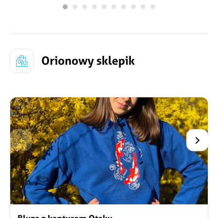
kawiarni, płatne na miejscu.
Orionowy sklepik