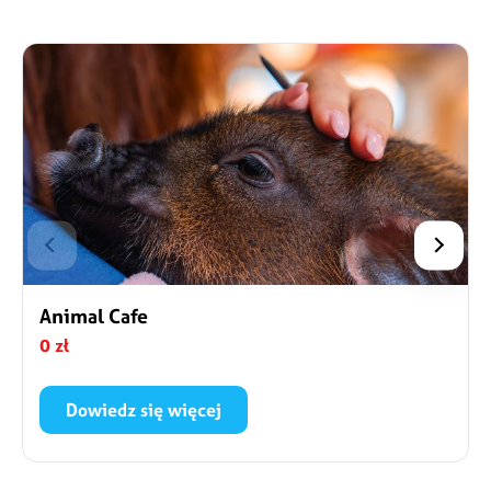
Animal Cafe
0 zł
Dowiedz się więcej
Koszt ok. 1 500 JPY zależny jest od wybranej