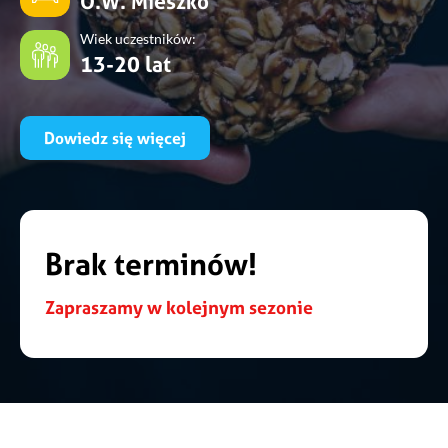
O.W. Mieszko
Wiek uczestników:
13-20 lat
Dowiedz się więcej
Brak terminów!
Zapraszamy w kolejnym sezonie