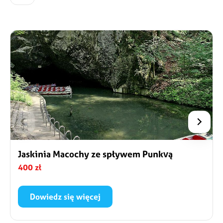
Jaskinia Macochy ze spływem Punkvą
400 zł
Dowiedz się więcej