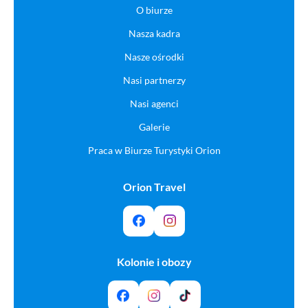
O biurze
Nasza kadra
Nasze ośrodki
Nasi partnerzy
Nasi agenci
Galerie
Praca w Biurze Turystyki Orion
Orion Travel
Kolonie i obozy