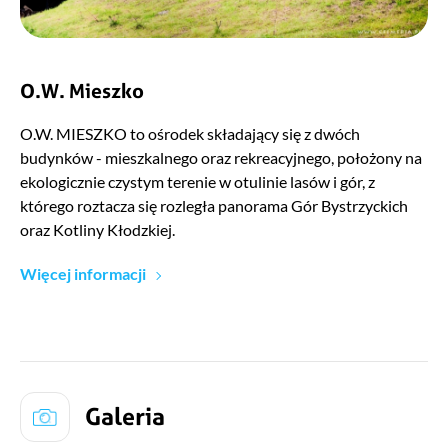
O.W. Mieszko
O.W. MIESZKO to ośrodek składający się z dwóch
budynków - mieszkalnego oraz rekreacyjnego, położony na
ekologicznie czystym terenie w otulinie lasów i gór, z
którego roztacza się rozległa panorama Gór Bystrzyckich
oraz Kotliny Kłodzkiej.
Więcej informacji
Galeria