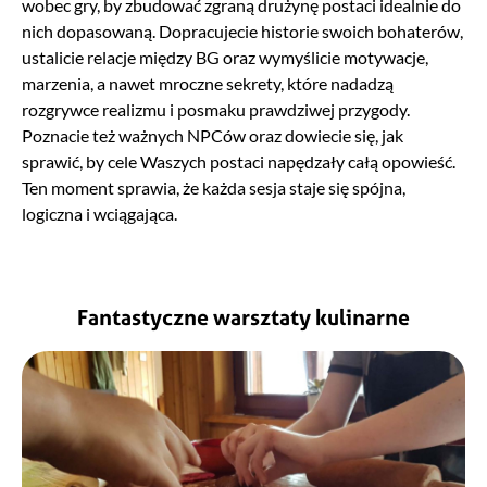
wobec gry, by zbudować zgraną drużynę postaci idealnie do
nich dopasowaną. Dopracujecie historie swoich bohaterów,
ustalicie relacje między BG oraz wymyślicie motywacje,
marzenia, a nawet mroczne sekrety, które nadadzą
rozgrywce realizmu i posmaku prawdziwej przygody.
Poznacie też ważnych NPCów oraz dowiecie się, jak
sprawić, by cele Waszych postaci napędzały całą opowieść.
Ten moment sprawia, że każda sesja staje się spójna,
logiczna i wciągająca.
Fantastyczne warsztaty kulinarne