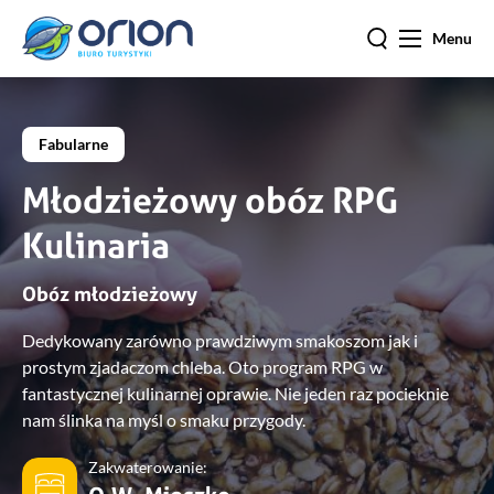
Menu
Fabularne
Młodzieżowy obóz RPG
Kulinaria
Obóz młodzieżowy
Dedykowany zarówno prawdziwym smakoszom jak i
prostym zjadaczom chleba. Oto program RPG w
fantastycznej kulinarnej oprawie. Nie jeden raz pocieknie
nam ślinka na myśl o smaku przygody.
Zakwaterowanie: