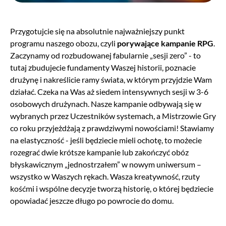
Przygotujcie się na absolutnie najważniejszy punkt
programu naszego obozu, czyli
porywające kampanie RPG
.
Zaczynamy od rozbudowanej fabularnie „sesji zero” - to
tutaj zbudujecie fundamenty Waszej historii, poznacie
drużynę i nakreślicie ramy świata, w którym przyjdzie Wam
działać. Czeka na Was aż siedem intensywnych sesji w 3-6
osobowych drużynach. Nasze kampanie odbywają się w
wybranych przez Uczestników systemach, a Mistrzowie Gry
co roku przyjeżdżają z prawdziwymi nowościami! Stawiamy
na elastyczność - jeśli będziecie mieli ochotę, to możecie
rozegrać dwie krótsze kampanie lub zakończyć obóz
błyskawicznym „jednostrzałem” w nowym uniwersum –
wszystko w Waszych rękach. Wasza kreatywność, rzuty
kośćmi i wspólne decyzje tworzą historię, o której będziecie
opowiadać jeszcze długo po powrocie do domu.