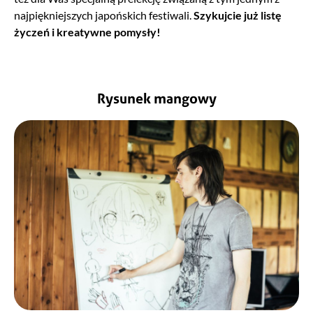
najpiękniejszych japońskich festiwali.
Szykujcie już listę
życzeń i kreatywne pomysły!
Rysunek mangowy