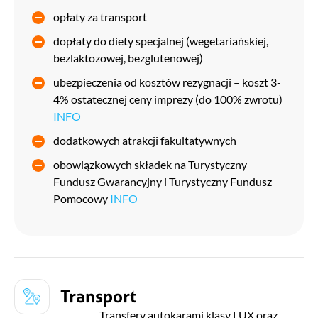
opłaty za transport
dopłaty do diety specjalnej (wegetariańskiej,
bezlaktozowej, bezglutenowej)
ubezpieczenia od kosztów rezygnacji – koszt 3-
4% ostatecznej ceny imprezy (do 100% zwrotu)
INFO
dodatkowych atrakcji fakultatywnych
obowiązkowych składek na Turystyczny
Fundusz Gwarancyjny i Turystyczny Fundusz
Pomocowy
INFO
Transport
Transfery autokarami klasy LUX oraz