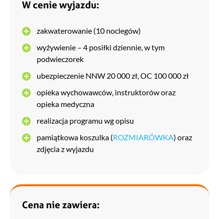
W cenie wyjazdu:
zakwaterowanie (10 noclegów)
wyżywienie – 4 posiłki dziennie, w tym
podwieczorek
ubezpieczenie NNW 20 000 zł, OC 100 000 zł
opieka wychowawców, instruktorów oraz
opieka medyczna
realizacja programu wg opisu
pamiątkowa koszulka (
ROZMIARÓWKA
) oraz
zdjęcia z wyjazdu
Cena nie zawiera: