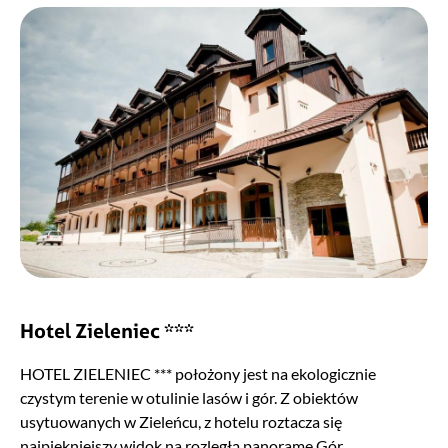
Hotel Zieleniec ***
HOTEL ZIELENIEC *** położony jest na ekologicznie
czystym terenie w otulinie lasów i gór. Z obiektów
usytuowanych w Zieleńcu, z hotelu roztacza się
najpiękniejszy widok na rozległą panoramę Gór