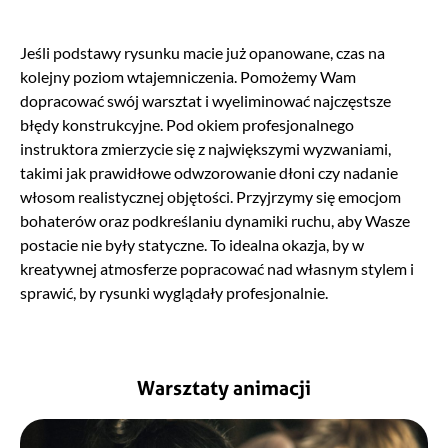
Jeśli podstawy rysunku macie już opanowane, czas na
kolejny poziom wtajemniczenia. Pomożemy Wam
dopracować swój warsztat i wyeliminować najczęstsze
błędy konstrukcyjne. Pod okiem profesjonalnego
instruktora zmierzycie się z największymi wyzwaniami,
takimi jak prawidłowe odwzorowanie dłoni czy nadanie
włosom realistycznej objętości. Przyjrzymy się emocjom
bohaterów oraz podkreślaniu dynamiki ruchu, aby Wasze
postacie nie były statyczne. To idealna okazja, by w
kreatywnej atmosferze popracować nad własnym stylem i
sprawić, by rysunki wyglądały profesjonalnie.
Warsztaty animacji