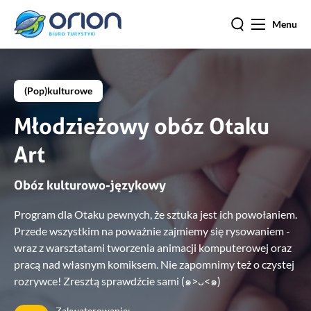
Menu
(Pop)kulturowe
Młodzieżowy obóz Otaku
Art
Obóz kulturowo-językowy
Program dla Otaku pewnych, że sztuka jest ich powołaniem.
Przede wszystkim na poważnie zajmiemy się rysowaniem -
wraz z warsztatami tworzenia animacji komputerowej oraz
pracą nad własnym komiksem. Nie zapomnimy też o czystej
rozrywce! Zresztą sprawdźcie sami (๑>ᴗ<๑)
Zakwaterowanie: