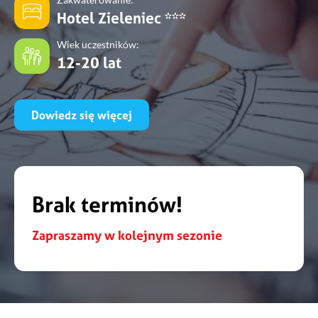
Hotel Zieleniec ***
Wiek uczestników:
12-20 lat
Dowiedz się więcej
Brak terminów!
Zapraszamy w kolejnym sezonie