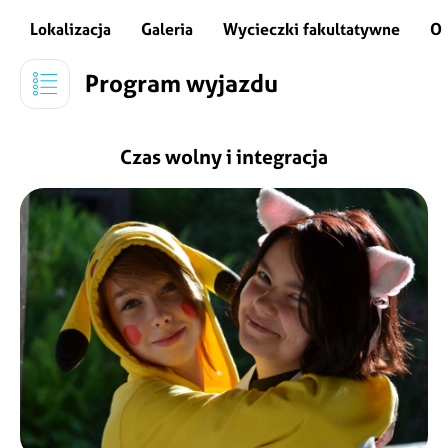
Lokalizacja
Galeria
Wycieczki fakultatywne
Or
Program wyjazdu
Czas wolny i integracja