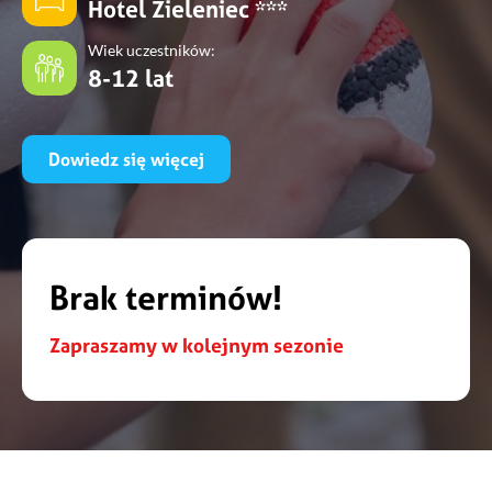
Hotel Zieleniec ***
Wiek uczestników:
8-12 lat
Dowiedz się więcej
Brak terminów!
Zapraszamy w kolejnym sezonie