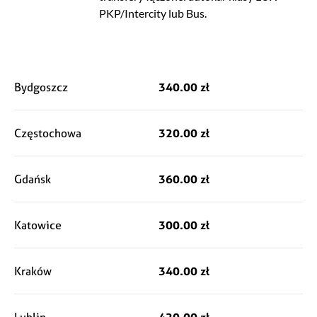
PKP/Intercity lub Bus.
Bydgoszcz
340.00 zł
Częstochowa
320.00 zł
Gdańsk
360.00 zł
Katowice
300.00 zł
Kraków
340.00 zł
Lublin
420.00 zł