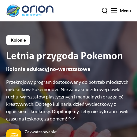
Menu
Kolonie
Letnia przygoda Pokemon
Kolonia edukacyjno-warsztatowa
Przekrojowy program dostosowany do potrzeb młodszych
miłośników Pokemonów! Nie zabraknie zdrowej dawki
ruchu, warsztatów plastycznych i manualnych oraz zajęć
kreatywnych. Do tego kulinaria, dzień wycieczkowy z
ogniskiem i konkursy. Dopilnujemy, żeby nie było ani chwili
czasu na tęsknotę za domem! ^-^
Zakwaterowanie: