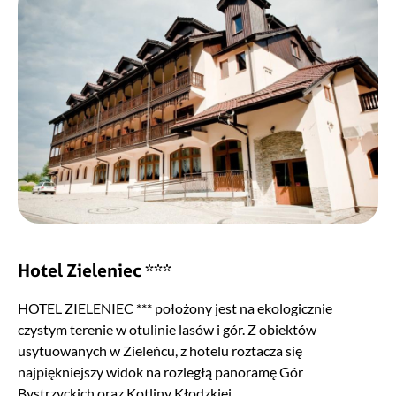
Hotel Zieleniec ***
HOTEL ZIELENIEC *** położony jest na ekologicznie
czystym terenie w otulinie lasów i gór. Z obiektów
usytuowanych w Zieleńcu, z hotelu roztacza się
najpiękniejszy widok na rozległą panoramę Gór
Bystrzyckich oraz Kotliny Kłodzkiej.