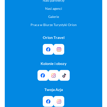
Nasi partnerzy
Nasi agenci
Galerie
Praca w Biurze Turystyki Orion
Orion Travel
Kolonie i obozy
Twoja Azja