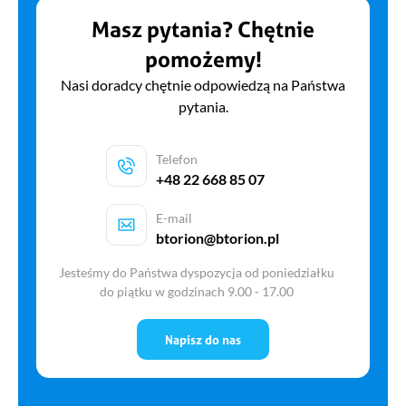
Masz pytania? Chętnie
pomożemy!
Nasi doradcy chętnie odpowiedzą na Państwa
pytania.
Telefon
+48 22 668 85 07
E-mail
btorion@btorion.pl
Jesteśmy do Państwa dyspozycja od poniedziałku
do piątku w godzinach 9.00 - 17.00
Napisz do nas