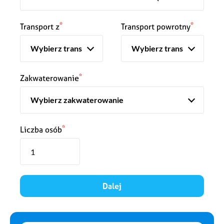
*
*
Transport z
Transport powrotny
*
Zakwaterowanie
*
Liczba osób
Dalej